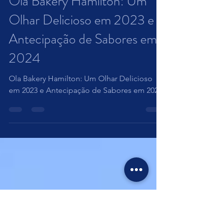
1 min de leitura
Ola Bakery Hamilton: Um
Olhar Delicioso em 2023 e
Antecipação de Sabores em
2024
Ola Bakery Hamilton: Um Olhar Delicioso
em 2023 e Antecipação de Sabores em 2024