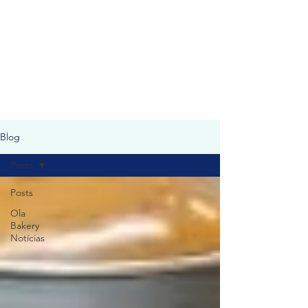
OLA BAKERY & PASTRIES
HAMILTON
Blog
Posts
Posts
Ola
Bakery
Notícias