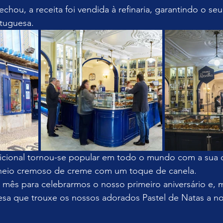
hou, a receita foi vendida à refinaria, garantindo o seu
rtuguesa.
dicional tornou-se popular em todo o mundo com a sua 
heio cremoso de creme com um toque de canela. 
 mês para celebrarmos o nosso primeiro aniversário e, 
uesa que trouxe os nossos adorados Pastel de Natas a no