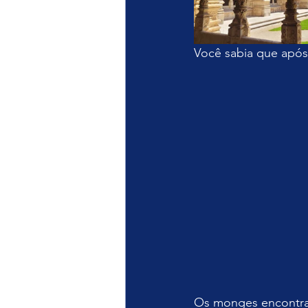
Você sabia que após
Os monges encontrar