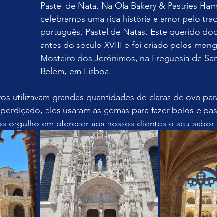
Pastel de Nata. Na Ola Bakery & Pastries Hami
celebramos uma rica história e amor pelo trad
português, Pastel de Natas. Este querido doc
antes do século XVIII e foi criado pelos mon
Mosteiro dos Jerónimos, na Freguesia de San
Belém, em Lisboa. 
os utilizavam grandes quantidades de claras de ovo pa
perdiçado, eles usaram as gemas para fazer bolos e pas
 orgulho em oferecer aos nossos clientes o seu sabor 