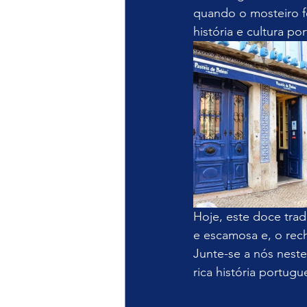
quando o mosteiro fec
história e cultura po
Hoje, este doce tra
e escamosa e, o rec
Junte-se a nós neste
rica história portug